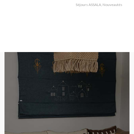
Séjours ASSALA
,
Nouveautés