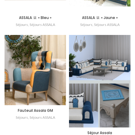
ASSALA .U. « Bleu »
ASSALA .U. « Jaune »
Séjours
,
Séjours ASSALA
Séjours
,
Séjours ASSALA
Fauteuil Assala GM
Séjours
,
Séjours ASSALA
Séjour Assala