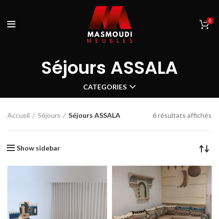
0
Séjours ASSALA
CATEGORIES
Accueil
Séjours
Séjours ASSALA
6 résultats affichés
Show sidebar