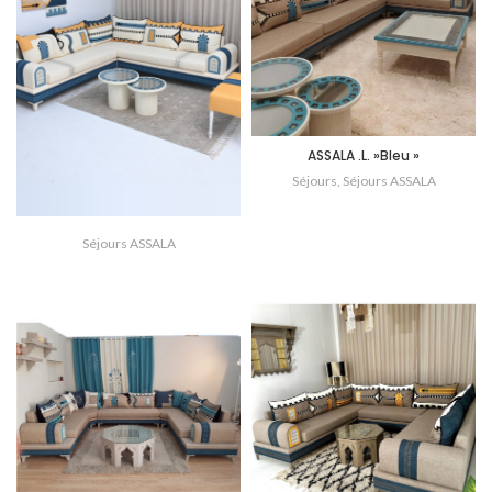
ASSALA .L. »Bleu »
Séjours
,
Séjours ASSALA
Séjours ASSALA