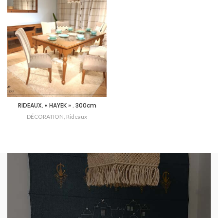
RIDEAUX. « HAYEK » . 300cm
DÉCORATION
,
Rideaux