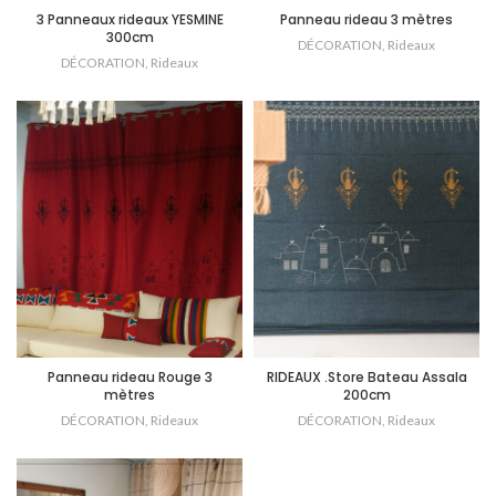
3 Panneaux rideaux YESMINE
Panneau rideau 3 mètres
300cm
DÉCORATION
,
Rideaux
DÉCORATION
,
Rideaux
Panneau rideau Rouge 3
RIDEAUX .Store Bateau Assala
mètres
200cm
DÉCORATION
,
Rideaux
DÉCORATION
,
Rideaux