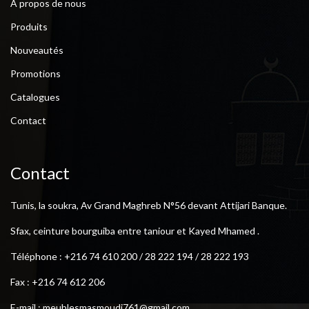
A propos de nous
Produits
Nouveautés
Promotions
Catalogues
Contact
Contact
Tunis, la soukra, Av Grand Maghreb N°56 devant Attijari Banque.
Sfax, ceinture bourguiba entre taniour et Kayed Mhamed .
Téléphone : +216 74 610 200 / 28 222 194 / 28 222 193
Fax : +216 74 612 206
E-mail : meublesmasmoudi761@gmail.com