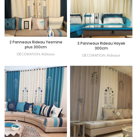
2 Panneaux Rideau Yesmine
3 Panneaux Rideau Hayek
plus 300cm
300cm
DÉCORATION
,
Rideaux
DÉCORATION
,
Rideaux