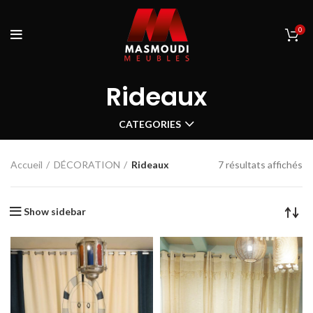
0
Rideaux
CATEGORIES
Accueil
DÉCORATION
Rideaux
7 résultats affichés
Show sidebar