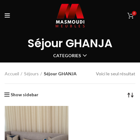
0
Séjour GHANJA
CATEGORIES
Accueil
Séjours
Séjour GHANJA
Voici le seul résultat
Show sidebar