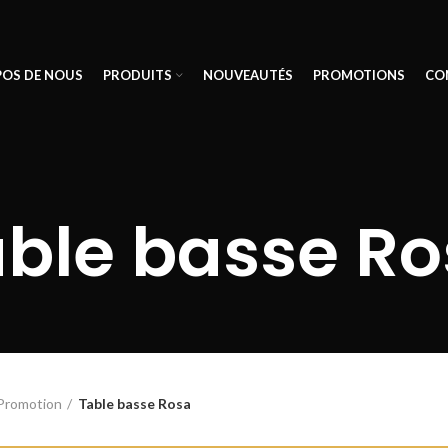
POS DE NOUS
PRODUITS
NOUVEAUTÉS
PROMOTIONS
CO
ble basse R
Promotion
Table basse Rosa