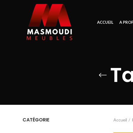
ACCUEIL
A PRO
Ta
CATÉGORIE
Accueil
Accueil