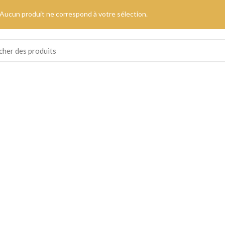
Aucun produit ne correspond à votre sélection.