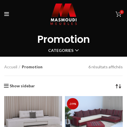
0
Promotion
CATEGORIES
Accueil
Promotion
6 résultats affichés
Show sidebar
-39%