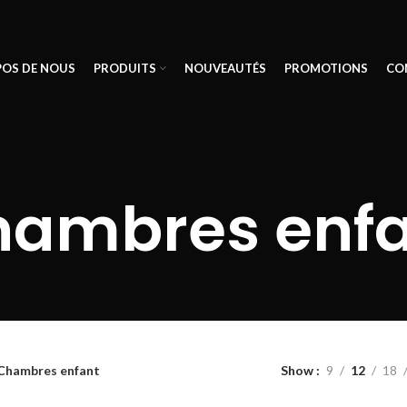
POS DE NOUS
PRODUITS
NOUVEAUTÉS
PROMOTIONS
CO
ambres enf
Chambres enfant
Show
9
12
18