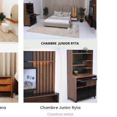
ana
Chambre Junior Ryta
Chambres enfant