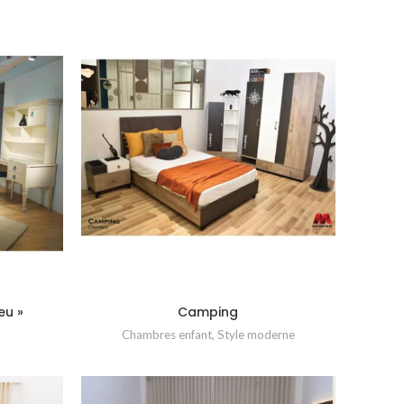
eu »
Camping
Chambres enfant
,
Style moderne