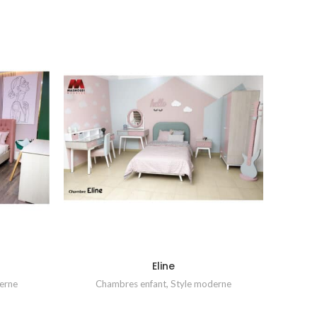
Eline
erne
Chambres enfant
,
Style moderne