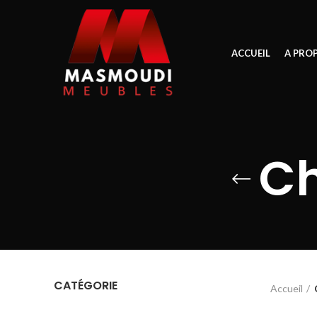
ACCUEIL
A PRO
Ch
CATÉGORIE
Accueil
Accueil