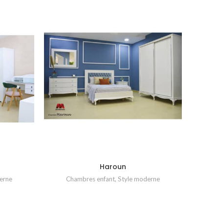
Haroun
erne
Chambres enfant
,
Style moderne