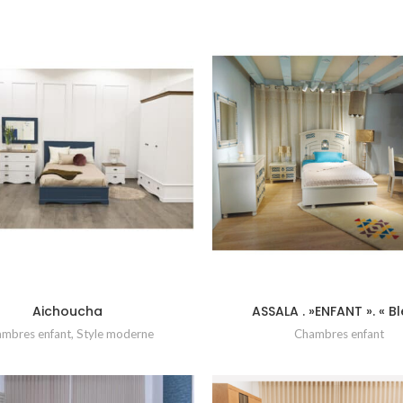
Aichoucha
ASSALA . »ENFANT ». « Bl
mbres enfant
,
Style moderne
Chambres enfant