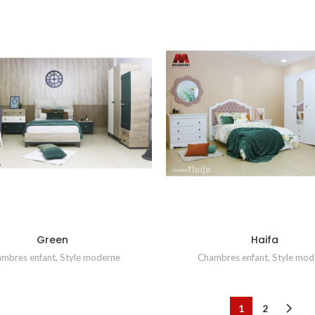
Green
Haifa
mbres enfant
,
Style moderne
Chambres enfant
,
Style mod
1
2