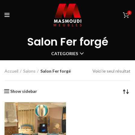
0
Salon Fer forgé
CATEGORIES
Accueil
Salons
Salon Fer forgé
Voici le seul résultat
Show sidebar