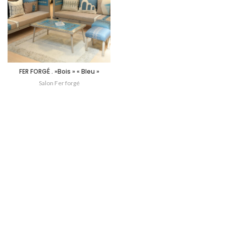
FER FORGÉ . »Bois » « Bleu »
Salon Fer forgé