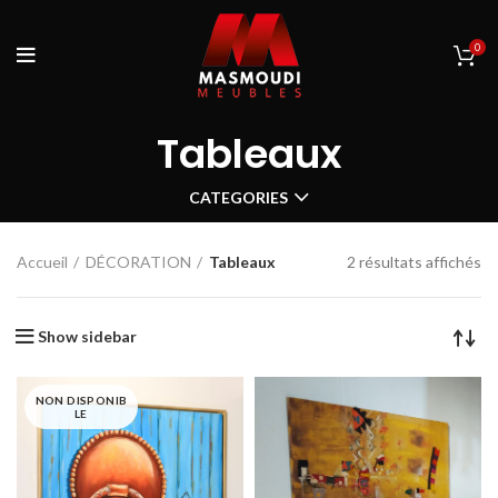
0
Tableaux
CATEGORIES
Accueil
DÉCORATION
Tableaux
2 résultats affichés
Show sidebar
NON DISPONIB
LE