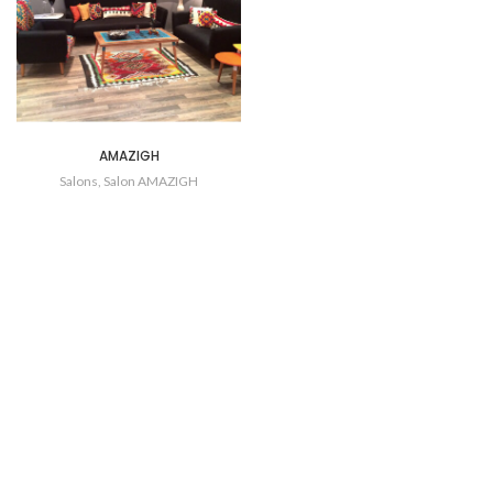
AMAZIGH
Salons
,
Salon AMAZIGH