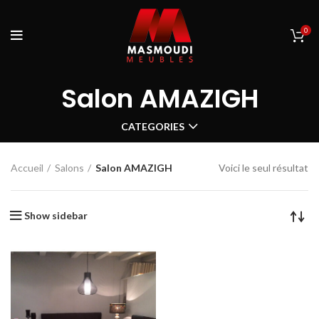
0
Salon AMAZIGH
CATEGORIES
Accueil
Salons
Salon AMAZIGH
Voici le seul résultat
Show sidebar