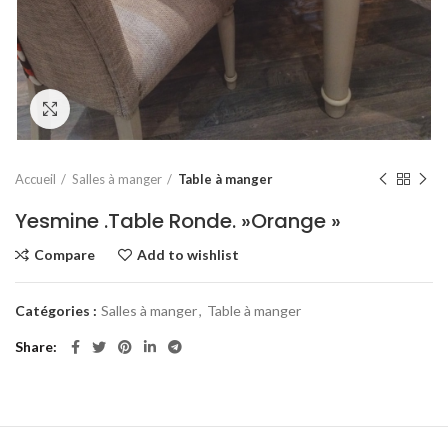
Click to enlarge
Accueil
Salles à manger
Table à manger
Yesmine .Table Ronde. »Orange »
Compare
Add to wishlist
Catégories :
Salles à manger
,
Table à manger
Share