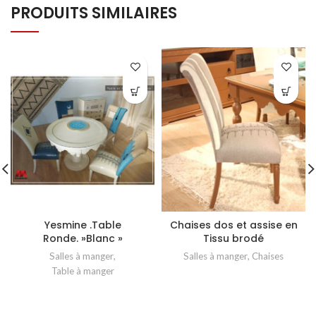
PRODUITS SIMILAIRES
Yesmine .Table
Chaises dos et assise en
Ronde. »Blanc »
Tissu brodé
Salles à manger
,
Salles à manger
,
Chaises
Table à manger