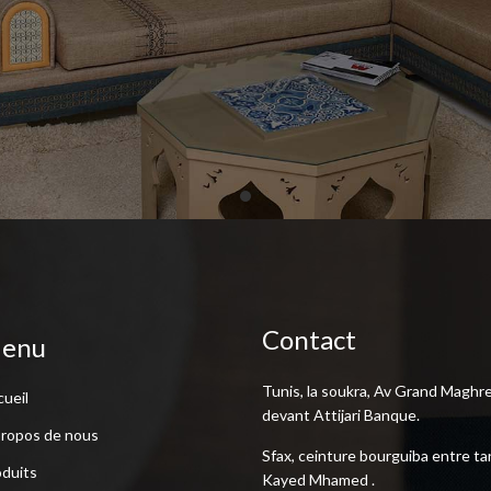
Contact
enu
Tunis, la soukra, Av Grand Maghr
ueil
devant Attijari Banque.
propos de nous
Sfax, ceinture bourguiba entre ta
duits
Kayed Mhamed .