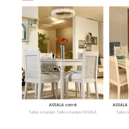
ASSALA carré
ASSALA P
Salles à manger
,
Salle a manger ASSALA
Salles 