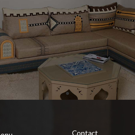
Contact
enu