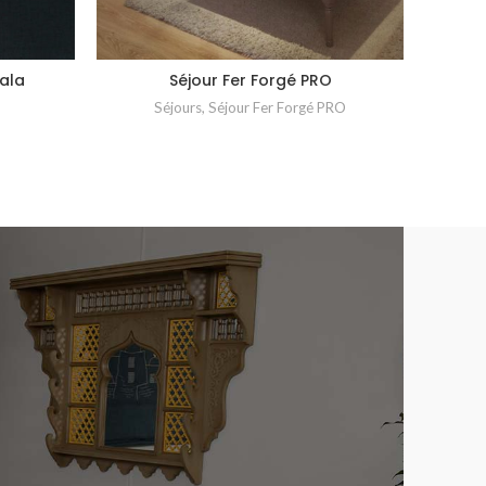
ala
Séjour Fer Forgé PRO
Séjours
,
Séjour Fer Forgé PRO
Séjour