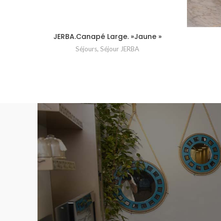
JERBA.Canapé Large. »Jaune »
Séjours
,
Séjour JERBA