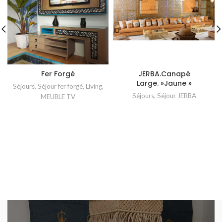
Fer Forgé
JERBA.Canapé
Large. »Jaune »
Séjours
,
Séjour fer forgé
,
Living
,
Séjours
,
Séjour JERBA
MEUBLE TV