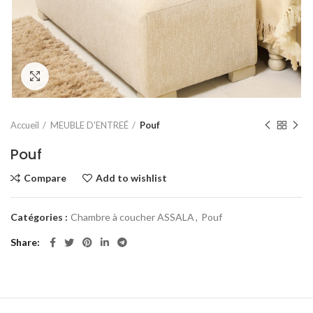
Click to enlarge
Accueil
MEUBLE D'ENTREÉ
Pouf
Pouf
Compare
Add to wishlist
Catégories :
Chambre à coucher ASSALA
,
Pouf
Share