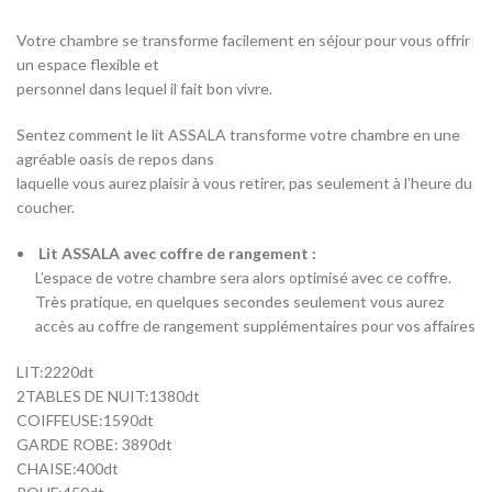
Votre chambre se transforme facilement en séjour pour vous offrir
un espace flexible et
personnel dans lequel il fait bon vivre.
Sentez comment le lit ASSALA transforme votre chambre en une
agréable oasis de repos dans
laquelle vous aurez plaisir à vous retirer, pas seulement à l’heure du
coucher.
Lit ASSALA avec coffre de rangement :
L’espace de votre chambre sera alors optimisé avec ce coffre.
Très pratique, en quelques secondes seulement vous aurez
accès au coffre de rangement supplémentaires pour vos affaires
LIT:2220dt
2TABLES DE NUIT:1380dt
COIFFEUSE:1590dt
GARDE ROBE: 3890dt
CHAISE:400dt