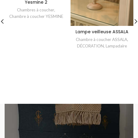
Yesmine 2
Chambres à coucher
,
Chambre à coucher YESMINE
Lampe veilleuse ASSALA
Chambre à coucher ASSALA
,
DÉCORATION
,
Lampadaire