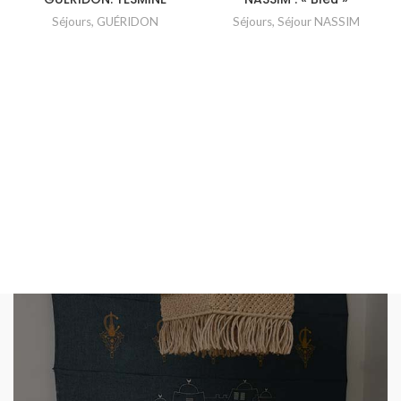
Séjours
,
GUÉRIDON
Séjours
,
Séjour NASSIM