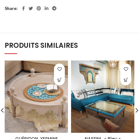
Share
PRODUITS SIMILAIRES
GUÉRIDON. YESMINE
NASSIM . « Bleu »