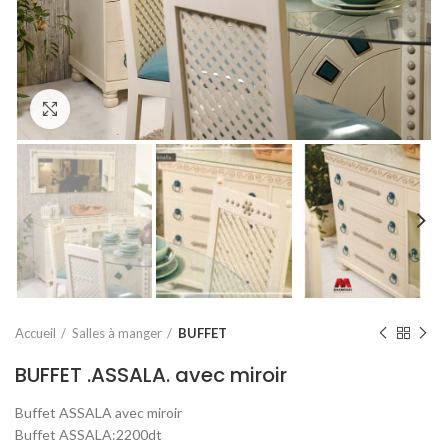
Click to enlarge
Accueil
Salles à manger
BUFFET
BUFFET .ASSALA. avec miroir
Buffet ASSALA avec miroir
Buffet ASSALA:2200dt