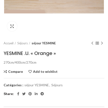
Click to enlarge
Accueil
Séjours
séjour YESMINE
YESMINE .U. « Orange »
270cm/400cm/270cm
Compare
Add to wishlist
Catégories :
séjour YESMINE
,
Séjours
Share