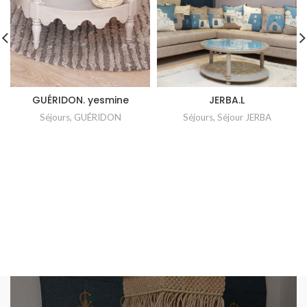
GUÉRIDON. yesmine
JERBA.L
Séjours
,
GUÉRIDON
Séjours
,
Séjour JERBA