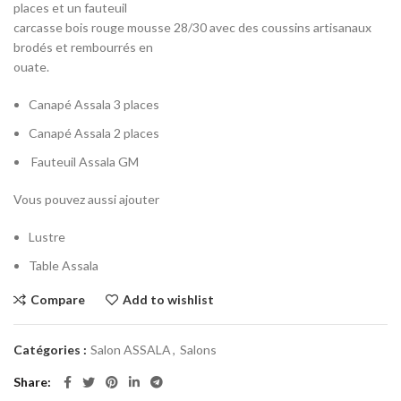
places et un fauteuil
carcasse bois rouge mousse 28/30 avec des coussins artisanaux
brodés et rembourrés en
ouate.
Canapé Assala 3 places
Canapé Assala 2 places
Fauteuil Assala GM
Vous pouvez aussi ajouter
Lustre
Table Assala
Compare
Add to wishlist
Catégories :
Salon ASSALA
,
Salons
Share