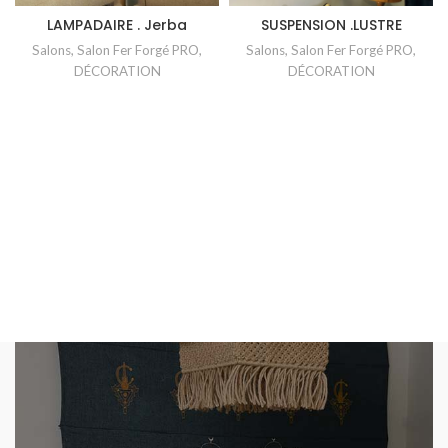
LAMPADAIRE . Jerba
SUSPENSION .LUSTRE
Salons
,
Salon Fer Forgé PRO
,
Salons
,
Salon Fer Forgé PRO
,
DÉCORATION
DÉCORATION