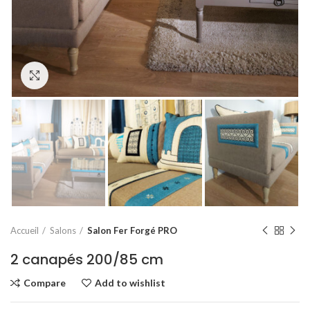
Click to enlarge
Accueil
Salons
Salon Fer Forgé PRO
2 canapés 200/85 cm
Compare
Add to wishlist