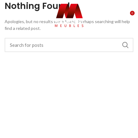
Nothing Found
0
Apologies, but no results were found. Perhaps searching will help
find a related post.